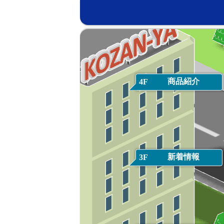
商品紹介
4F
新着情報
3F