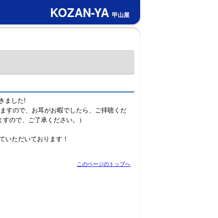
KOZAN-YA
甲山屋
きました!
おりますので、お耳がお暇でしたら、ご拝聴くだ
りますので、ご了承ください。）
ていただいております！
このページのトップへ