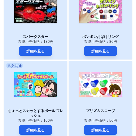
スパークスター
ポンポンおばけリング
希望小売価格：180円
希望小売価格：80円
詳細を見る
詳細を見る
男女共通
ちょっとスカッとするボール フレ
プリズムスコープ
ッシュ
希望小売価格：100円
希望小売価格：50円
詳細を見る
詳細を見る