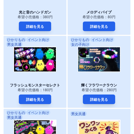
光と音のハンドガン
メロディパイプ
希望小売価格：380円
希望小売価格：80円
詳細を見る
詳細を見る
ひかりもの
イベント向け
ひかりもの
イベント向け
男女共通
女の子向け
フラッシュモンスターセレクト
輝くフラワークラウン
希望小売価格：180円
希望小売価格：280円
詳細を見る
詳細を見る
ひかりもの
イベント向け
男女共通
男女共通