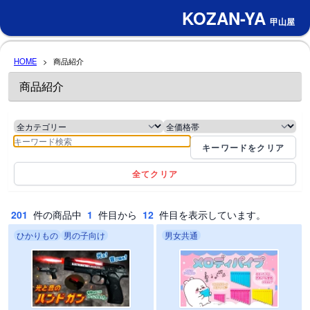
KOZAN-YA
甲山屋
HOME
>
商品紹介
商品紹介
キーワードをクリア
全てクリア
201
件の商品中
1
件目から
12
件目を表示しています。
ひかりもの
男の子向け
男女共通