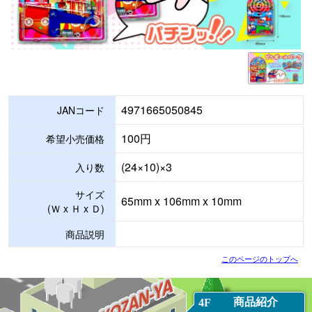
4971665050845
JANコード
100円
希望小売価格
(24×10)×3
入り数
サイズ
65mm x 106mm x 10mm
(Ｗ x Ｈ x Ｄ)
商品説明
このページのトップへ
商品紹介
4F