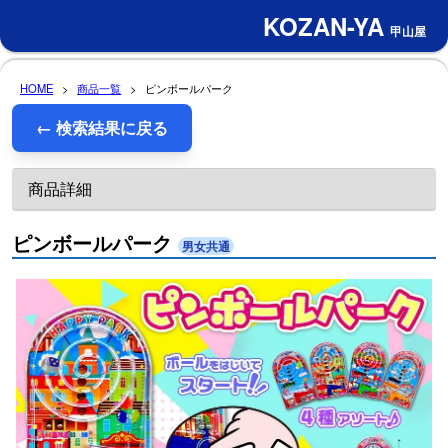
KOZAN-YA
甲山屋
HOME
>
商品一覧
>
ピンボールパーク
← 検索結果に戻る
商品詳細
ピンボールパーク
男女共通