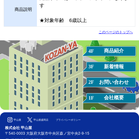
す
商品説明
★対象年齢 6歳以上
このページのトップへ
商品紹介
4F
新着情報
3F
お問い合わせ
2F
会社概要
1F
甲山屋
甲山屋盛岡店
プライバシーポリシー
株式会社 甲山屋
〒540-0003 大阪府大阪市中央区森ノ宮中央2-9-15