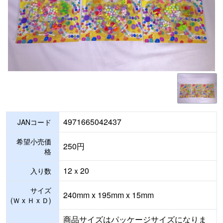
4971665042437
JANコード
希望小売価
250円
格
12ｘ20
入り数
サイズ
240mm x 195mm x 15mm
(Ｗ x Ｈ x Ｄ)
商品サイズはパッケージサイズになりま